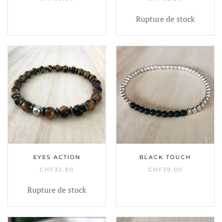
Rupture de stock
EYES ACTION
BLACK TOUCH
CHF
32.90
CHF
39.00
Rupture de stock