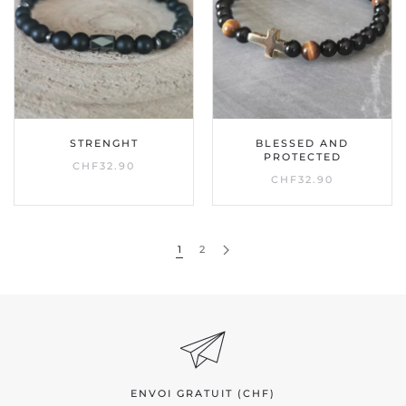
STRENGHT
BLESSED AND
PROTECTED
CHF
32.90
CHF
32.90
1
2
ENVOI GRATUIT (CHF)