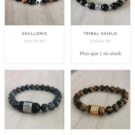
SKULLONIX
TRIBAL SHIELD
CHF
36.90
CHF
40.00
Plus que 1 en stock