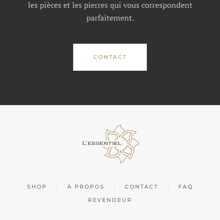
les pièces et les pierres qui vous correspondent
parfaitement.
CONTACT
SHOP
À PROPOS
CONTACT
FAQ
REVENDEUR