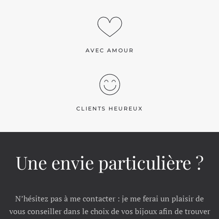
AVEC AMOUR
CLIENTS HEUREUX
Une envie particulière ?
N’hésitez pas à me contacter : je me ferai un plaisir de
vous conseiller dans le choix de vos bijoux afin de trouver