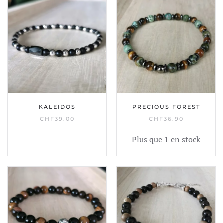
KALEIDOS
PRECIOUS FOREST
CHF
39.00
CHF
36.90
Plus que 1 en stock